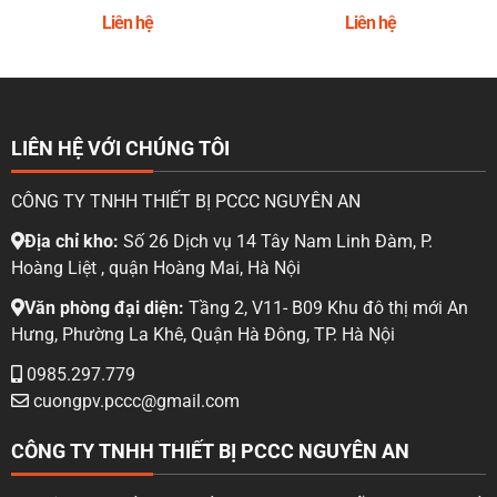
Liên hệ
Liên hệ
LIÊN HỆ VỚI CHÚNG TÔI
CÔNG TY TNHH THIẾT BỊ PCCC NGUYÊN AN
Địa chỉ kho:
Số 26 Dịch vụ 14 Tây Nam Linh Đàm, P.
Hoàng Liệt , quận Hoàng Mai, Hà Nội
Văn phòng đại diện:
Tầng 2, V11- B09 Khu đô thị mới An
Hưng, Phường La Khê, Quận Hà Đông, TP. Hà Nội
0985.297.779
cuongpv.pccc@gmail.com
CÔNG TY TNHH THIẾT BỊ PCCC NGUYÊN AN