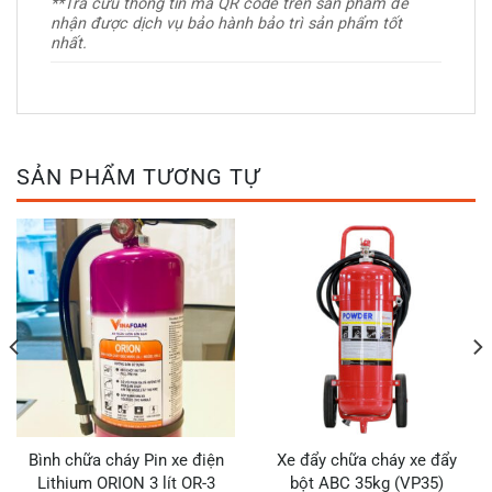
**Tra cứu thông tin mã QR code trên sản phẩm để
nhận được dịch vụ bảo hành bảo trì sản phẩm tốt
nhất.
SẢN PHẨM TƯƠNG TỰ
Bình chữa cháy Pin xe điện
Xe đẩy chữa cháy xe đẩy
Lithium ORION 3 lít OR-3
bột ABC 35kg (VP35)