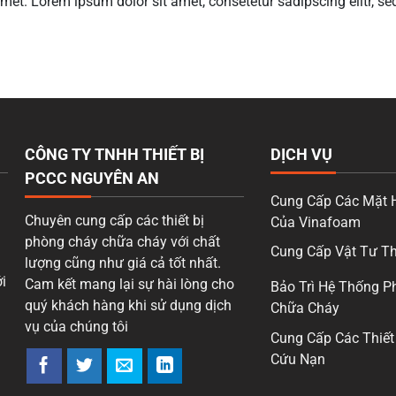
amet. Lorem ipsum dolor sit amet, consetetur sadipscing elitr, 
CÔNG TY TNHH THIẾT BỊ
DỊCH VỤ
PCCC NGUYÊN AN
Cung Cấp Các Mặt 
Chuyên cung cấp các thiết bị
Của Vinafoam
phòng cháy chữa cháy với chất
Cung Cấp Vật Tư Th
lượng cũng như giá cả tốt nhất.
i
Cam kết mang lại sự hài lòng cho
Bảo Trì Hệ Thống P
quý khách hàng khi sử dụng dịch
Chữa Cháy
vụ của chúng tôi
Cung Cấp Các Thiết
Cứu Nạn